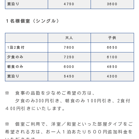
素泊り
4750
3600
１名様個室（シングル）
大人
子供
1泊2食付
7800
6650
夕食のみ
7250
6100
朝食のみ
6000
4850
素泊り
5450
4300
※ 食事の品数を少なめご希望の方は、
夕食のみ300円引き、朝食のみ１00円引き、2食付
４00円引きにいたします。
※ 個室ご利用で、洋室／和室といった部屋タイプをご
希望される方は、お一人１泊あたり５００円追加料金を