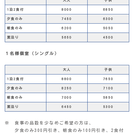
大人
子供
1泊2食付
8000
6850
夕食のみ
7450
6300
朝食のみ
6200
5050
素泊り
5650
4500
１名様個室（シングル）
大人
子供
1泊2食付
8800
7650
夕食のみ
8250
7100
朝食のみ
7000
5850
素泊り
6450
5300
※ 食事の品数を少なめご希望の方は、
夕食のみ300円引き、朝食のみ100円引き、2食付