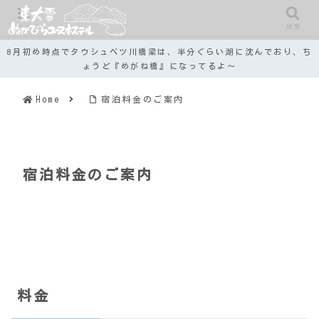
メニュー
検索
8月初め時点でタウシュベツ川橋梁は、半分ぐらい湖に沈んでおり、ち
ょうど『めがね橋』になってるよ～
Home
宿泊料金のご案内
宿泊料金のご案内
料金