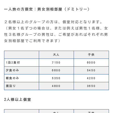
一人旅の方限定：男女別相部屋（ドミトリー）
２名様以上のグループの方は、個室対応となります。
（男女１名ずつの場合は、または例えば男性１名様、女
性３名様グループの男性は、ご希望があればそれぞれ男
女別相部屋でご利用できます）
大人
子供
1泊2食付
7150
6000
夕食のみ
6600
5450
朝食のみ
5350
4200
素泊り
4800
3650
2人様以上個室