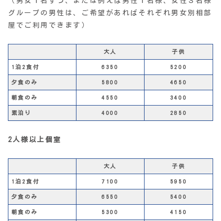
（男女１名ずつ、または例えば男性１名様、女性３名様
グループの男性は、ご希望があればそれぞれ男女別相部
屋でご利用できます）
大人
子供
1泊2食付
6350
5200
夕食のみ
5800
4650
朝食のみ
4550
3400
素泊り
4000
2850
2人様以上個室
大人
子供
1泊2食付
7100
5950
夕食のみ
6550
5400
朝食のみ
5300
4150