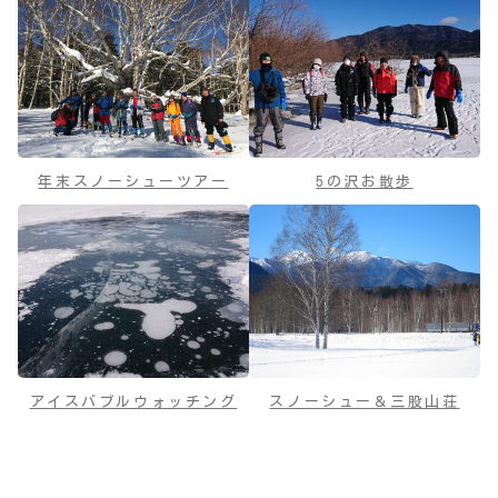
年末スノーシューツアー
5の沢お散歩
アイスバブルウォッチング
スノーシュー＆三股山荘