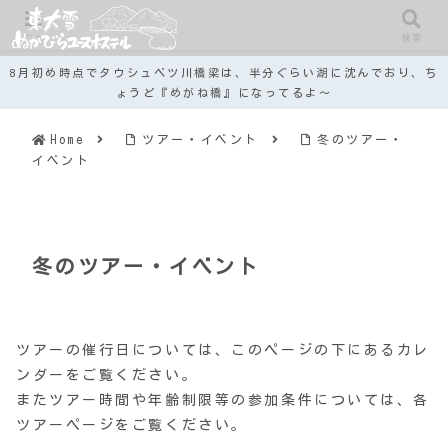
メニュー
検索
8月初め時点でタウシュベツ川橋梁は、半分ぐらい湖に沈んでおり、ち
ょうど『めがね橋』になってるよ～
Home
ツアー・イベント
冬のツアー・
イベント
冬のツアー・イベント
ツアーの催行日については、このページの下にあるカレ
ンダーをご覧ください。
またツアー時間や年齢制限等の参加条件については、各
ツアーページをご覧ください。