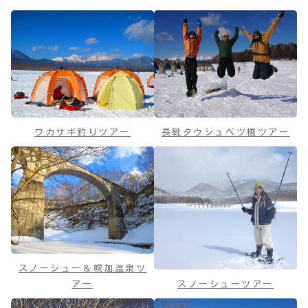
ワカサギ釣りツアー
長靴タウシュベツ橋ツアー
スノーシュー＆幌加温泉ツ
アー
スノーシューツアー