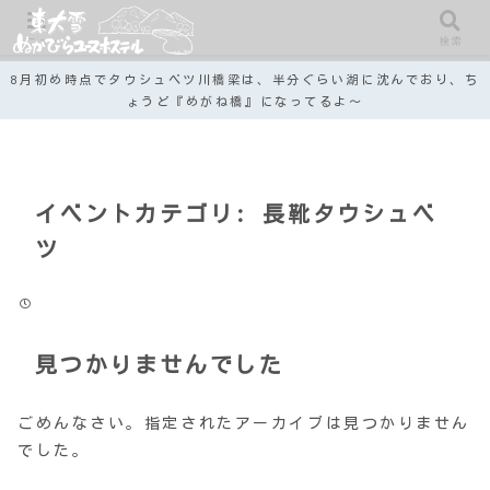
メニュー
検索
8月初め時点でタウシュベツ川橋梁は、半分ぐらい湖に沈んでおり、ち
ょうど『めがね橋』になってるよ～
イベントカテゴリ:
長靴タウシュベ
ツ
見つかりませんでした
ごめんなさい。指定されたアーカイブは見つかりません
でした。