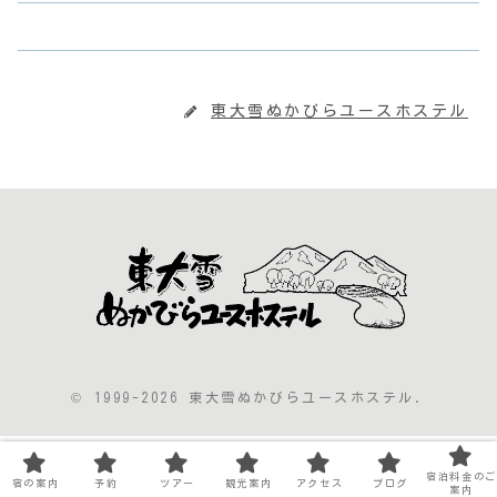
東大雪ぬかびらユースホステル
© 1999-2026 東大雪ぬかびらユースホステル.
宿泊料金のご
宿の案内
予約
ツアー
観光案内
アクセス
ブログ
案内