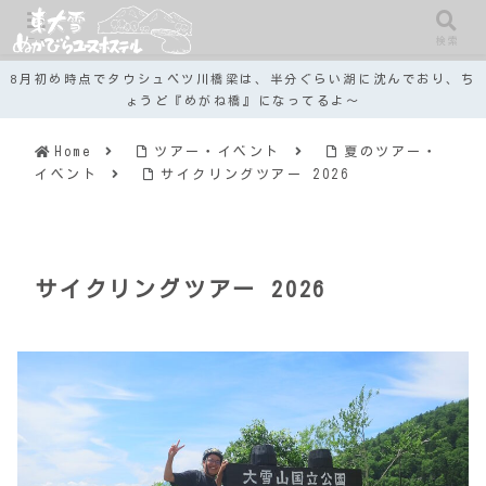
メニュー
検索
8月初め時点でタウシュベツ川橋梁は、半分ぐらい湖に沈んでおり、ち
ょうど『めがね橋』になってるよ～
Home
ツアー・イベント
夏のツアー・
イベント
サイクリングツアー 2026
サイクリングツアー 2026