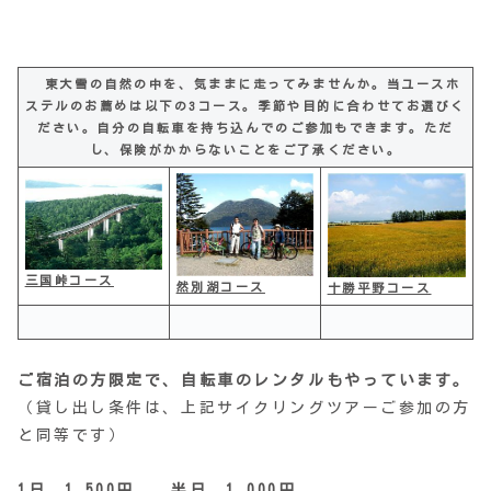
東大雪の自然の中を、気ままに走ってみませんか。当ユースホ
ステルのお薦めは以下の3コース。季節や目的に合わせてお選びく
ださい。自分の自転車を持ち込んでのご参加もできます。ただ
し、保険がかからないことをご了承ください。
三国峠コース
然別湖コース
十勝平野コース
ご宿泊の方限定で、自転車のレンタルもやっています。
（貸し出し条件は、上記サイクリングツアーご参加の方
と同等です）
1日 1,500円 半日 1,000円